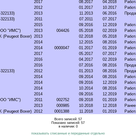
2017
08.2017
04.2018
Работ
2012
01.2017
10.2017
Работ
-322133)
2013
11.2013
06.2016
Прода
-322133)
2011
07.2011
07.2017
2015
09.2016
12.2019
Работ
ООО "ИМС")
2013
004426
05.2018
02.2019
Работ
 (Peugeot Boxer)
2013
02.2018
05.2018
Работ
2014
12.2015
08.2016
Работ
2014
0000047
01.2017
01.2019
Работ
2017
05.2017
07.2017
Работ
2016
04.2017
02.2019
Работ
2016
07.2016
08.2016
Прода
-322133)
2012
01.2013
08.2016
Прода
2014
09.2014
08.2016
Работ
2014
09.2016
12.2019
Работ
2014
10.2014
08.2016
Работ
2014
09.2016
12.2019
Работ
ООО "ИМС")
2011
002752
09.2018
01.2019
Работ
2013
000985
10.2018
12.2018
Ранее
 (Peugeot Boxer)
2012
0001388
11.2018
01.2019
Работ
Всего записей: 57
Показано записей: 57
в наличии: 0
показывать списанные и переданные отдельно