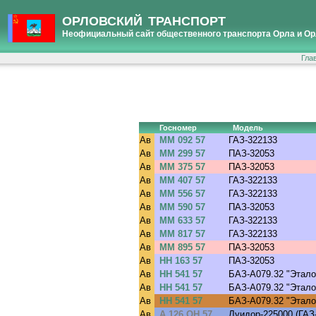
ОРЛОВСКИЙ ТРАНСПОРТ
Неофициальный сайт общественного транспорта Орла и Ор
Гла
Госномер
Модель
Ав
ММ 092 57
ГАЗ-322133
Ав
ММ 299 57
ПАЗ-32053
Ав
ММ 375 57
ПАЗ-32053
Ав
ММ 407 57
ГАЗ-322133
Ав
ММ 556 57
ГАЗ-322133
Ав
ММ 590 57
ПАЗ-32053
Ав
ММ 633 57
ГАЗ-322133
Ав
ММ 817 57
ГАЗ-322133
Ав
ММ 895 57
ПАЗ-32053
Ав
НН 163 57
ПАЗ-32053
Ав
НН 541 57
БАЗ-А079.32 "Этало
Ав
НН 541 57
БАЗ-А079.32 "Этало
Ав
НН 541 57
БАЗ-А079.32 "Этало
Ав
А 126 ОН 57
Луидор-225000 (ГАЗ