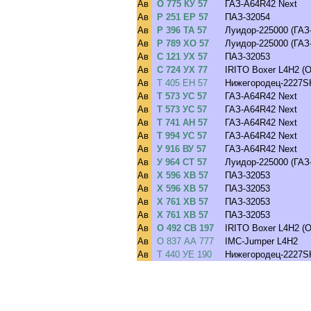
Ав
О 775 КУ 57
ГАЗ-A64R42 Next
Ав
Р 251 ЕР 57
ПАЗ-32054
Ав
Р 396 ТА 57
Луидор-225000 (ГАЗ
Ав
Р 789 ХО 57
Луидор-225000 (ГАЗ
Ав
С 121 УХ 57
ПАЗ-32053
Ав
С 724 УХ 77
IRITO Boxer L4H2 (
Ав
Т 405 ЕН 57
Нижегородец-2227SK
Ав
Т 573 УС 57
ГАЗ-A64R42 Next
Ав
Т 573 УС 57
ГАЗ-A64R42 Next
Ав
Т 741 АН 57
ГАЗ-A64R42 Next
Ав
Т 994 УС 57
ГАЗ-A64R42 Next
Ав
У 916 ВУ 57
ГАЗ-A64R42 Next
Ав
У 964 СТ 57
Луидор-225000 (ГАЗ
Ав
Х 596 ХВ 57
ПАЗ-32053
Ав
Х 596 ХВ 57
ПАЗ-32053
Ав
Х 761 ХВ 57
ПАЗ-32053
Ав
Х 761 ХВ 57
ПАЗ-32053
Ав
О 492 СВ 197
IRITO Boxer L4H2 (
Ав
О 837 АА 777
IMC-Jumper L4H2
Ав
Т 440 УЕ 190
Нижегородец-2227SK