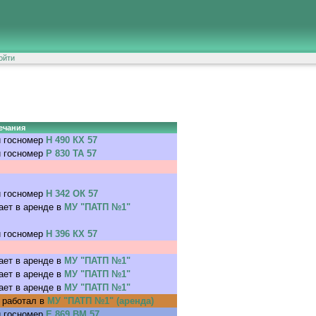
ойти
ечания
 госномер
Н 490 КХ 57
 госномер
Р 830 ТА 57
 госномер
Н 342 ОК 57
ает в аренде в
МУ "ПАТП №1"
 госномер
Н 396 КХ 57
ает в аренде в
МУ "ПАТП №1"
ает в аренде в
МУ "ПАТП №1"
ает в аренде в
МУ "ПАТП №1"
 работал в
МУ "ПАТП №1" (аренда)
 госномер
Е 869 ВМ 57