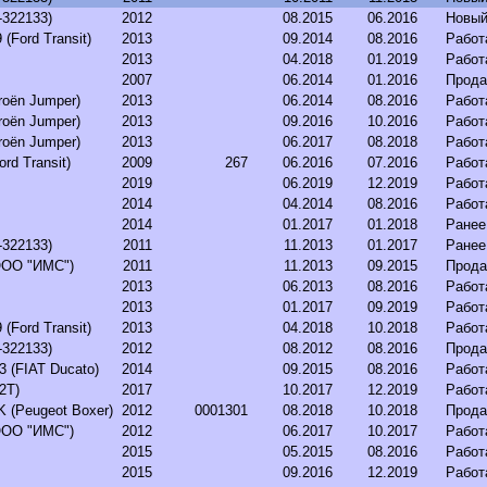
-322133)
2012
08.2015
06.2016
Новый
(Ford Transit)
2013
09.2014
08.2016
Работ
2013
04.2018
01.2019
Работ
2007
06.2014
01.2016
Прода
roёn Jumper)
2013
06.2014
08.2016
Работ
roёn Jumper)
2013
09.2016
10.2016
Работ
roёn Jumper)
2013
06.2017
08.2018
Работ
rd Transit)
2009
267
06.2016
07.2016
Работ
2019
06.2019
12.2019
Работ
2014
04.2014
08.2016
Работ
2014
01.2017
01.2018
Ранее
-322133)
2011
11.2013
01.2017
Ранее
ООО "ИМС")
2011
11.2013
09.2015
Прода
2013
06.2013
08.2016
Работ
2013
01.2017
09.2019
Работ
(Ford Transit)
2013
04.2018
10.2018
Работ
-322133)
2012
08.2012
08.2016
Прода
 (FIAT Ducato)
2014
09.2015
08.2016
Работ
2T)
2017
10.2017
12.2019
Работ
 (Peugeot Boxer)
2012
0001301
08.2018
10.2018
Прода
ООО "ИМС")
2012
06.2017
10.2017
Работ
2015
05.2015
08.2016
Работ
2015
09.2016
12.2019
Работ