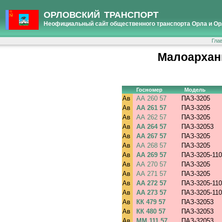
ОРЛОВСКИЙ ТРАНСПОРТ
Неофициальный сайт общественного транспорта Орла и Ор
Гла
Малоархан
Госномер
Модель
Ав
АА 260 57
ПАЗ-3205
Ав
АА 261 57
ПАЗ-3205
Ав
АА 262 57
ПАЗ-3205
Ав
АА 264 57
ПАЗ-32053
Ав
АА 267 57
ПАЗ-3205
Ав
АА 268 57
ПАЗ-3205
Ав
АА 269 57
ПАЗ-3205-110
Ав
АА 270 57
ПАЗ-3205
Ав
АА 271 57
ПАЗ-3205
Ав
АА 272 57
ПАЗ-3205-110
Ав
АА 273 57
ПАЗ-3205-110
Ав
КК 479 57
ПАЗ-32053
Ав
КК 480 57
ПАЗ-32053
Ав
ММ 111 57
ПАЗ-32053