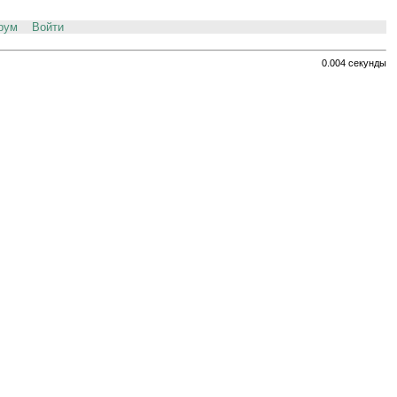
рум
Войти
0.004 секунды