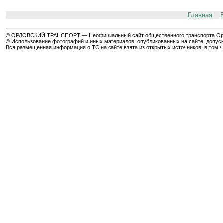
Главная
© ОРЛОВСКИЙ ТРАНСПОРТ — Неофициальный сайт общественного транспорта Орла 
© Использование фотографий и иных материалов, опубликованных на сайте, допуск
Вся размещенная информация о ТС на сайте взята из открытых источников, в том 