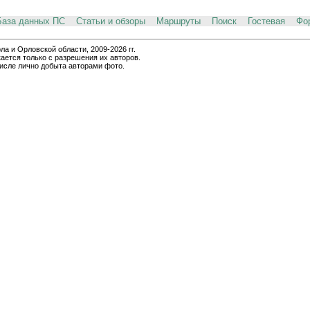
База данных ПС
Статьи и обзоры
Маршруты
Поиск
Гостевая
Фо
и Орловской области, 2009-2026 гг.
ается только с разрешения их авторов.
числе лично добыта авторами фото.