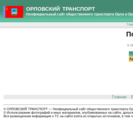
ОРЛОВСКИЙ ТРАНСПОРТ
Неофициальный сайт общественного транспорта Орла и Ор
Гла
П
к 
А
Главная
© ОРЛОВСКИЙ ТРАНСПОРТ — Неофициальный сайт общественного транспорта Орла 
© Использование фотографий и иных материалов, опубликованных на сайте, допуск
Вся размещенная информация о ТС на сайте взята из открытых источников, в том 