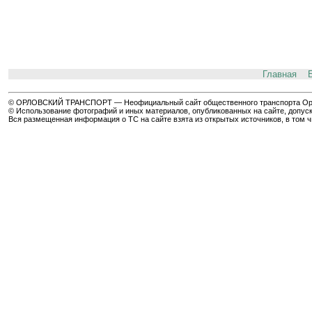
Главная
© ОРЛОВСКИЙ ТРАНСПОРТ — Неофициальный сайт общественного транспорта Орла 
© Использование фотографий и иных материалов, опубликованных на сайте, допуск
Вся размещенная информация о ТС на сайте взята из открытых источников, в том 