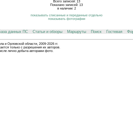
Всего записей: 13
Показано записей: 13
в наличии: 2
показывать списанные и переданные отдельно
показывать фотографии
База данных ПС
Статьи и обзоры
Маршруты
Поиск
Гостевая
Фо
и Орловской области, 2009-2026 гг.
ается только с разрешения их авторов.
числе лично добыта авторами фото.