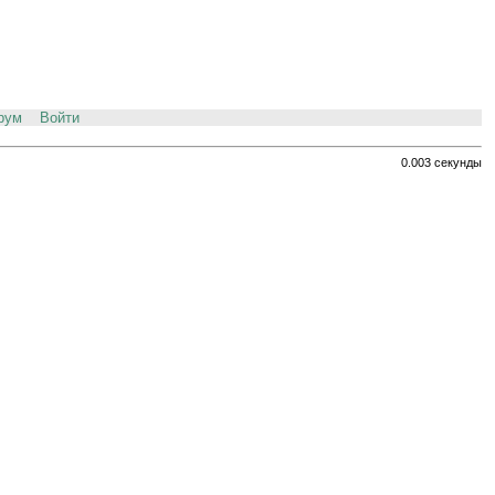
рум
Войти
0.003 секунды