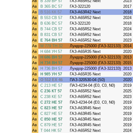
Ав
В 339 ВР 57
ГАЗ-A65R52 Next
2023
Ав
В 365 ВС 57
ГАЗ-322120
2017
Ав
В 516 КК 57
ГАЗ-A63R42 Next
2018
Ав
В 553 СВ 57
ГАЗ-A65R52 Next
2024
Ав
В 636 ВС 57
ГАЗ-322120
2018
Ав
В 744 СВ 57
ГАЗ-A65R52 Next
2024
Ав
В 831 СВ 57
ГАЗ-A65R52 Next
2024
Ав
Е 764 ВН 57
ГАЗ-A65R52 Next
2023
Ав
М 779 ТН 32
Луидор-225000 (ГАЗ-322133)
2014
Ав
Н 684 УН 57
ГАЗ-A65R35 Next
2020
Ав
Н 686 ВН 57
Луидор-225000 (ГАЗ-322133)
2013
Ав
Н 734 ВН 57
Луидор-225000 (ГАЗ-322133)
2015
Ав
Н 736 ВН 57
Луидор-225000 (ГАЗ-322133)
2013
Ав
Н 985 УН 57
ГАЗ-A65R35 Next
2020
Ав
О 512 ЕХ 46
ПАЗ-320530-04 (S0)
2020
Ав
С 213 НЕ 57
ПАЗ-4234-04 (E0, C0, N0)
2019
Ав
С 236 КТ 57
ГАЗ-A65R52 Next
2025
Ав
С 238 КЕ 57
ГАЗ-A65R52 Next
2023
Ав
С 272 НЕ 57
ПАЗ-4234-04 (E0, C0, N0)
2019
Ав
С 823 НЕ 57
ГАЗ-A63R45 Next
2019
Ав
С 827 НЕ 57
ГАЗ-A63R45 Next
2019
Ав
С 850 НЕ 57
ГАЗ-A63R45 Next
2019
Ав
С 879 НЕ 57
ГАЗ-A63R45 Next
2019
Ав
Т 044 НК 57
ГАЗ-A65R52 Next
2024