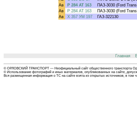
Ав
Р 284 АТ 163
ПАЗ-3030 (Ford Transi
Ав
Р 284 АТ 163
ПАЗ-3030 (Ford Transi
Ав
Х 357 УМ 197
ГАЗ-322130
Главная
© ОРЛОВСКИЙ ТРАНСПОРТ — Неофициальный сайт общественного транспорта Орла 
© Использование фотографий и иных материалов, опубликованных на сайте, допуск
Вся размещенная информация о ТС на сайте взята из открытых источников, в том 