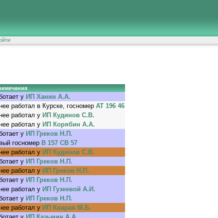
ойти
римечания
ботает у
ИП Ханин А.А.
нее работал в Курске, госномер
АТ 196 46
нее работал у
ИП Кудинов С.В.
нее работал у
ИП Корябин А.А.
ботает у
ИП Греков Н.П.
вый госномер
В 157 СВ 57
нее работал у
ИП Кудинов С.В.
ботает у
ИП Греков Н.П.
нее работал у
ИП Греков Н.П.
ботает у
ИП Греков Н.П.
нее работал у
ИП Гузеевой А.И.
ботает у
ИП Греков Н.П.
нее работал у
ИП Кварая М.Б.
ботает у
ИП Казьмин А.А.