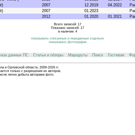
t)
2007
12.2019
04.2022
Ра
t)
2007
01.2023
Ра
2012
01.2020
01.2021
Ра
Всего записей: 17
Показано записей: 17
в наличии: 4
показывать списанные и переданные отдельно
показывать фотографии
База данных ПС
Статьи и обзоры
Маршруты
Поиск
Гостевая
Фо
и Орловской области, 2009-2026 гг.
ается только с разрешения их авторов.
числе лично добыта авторами фото.