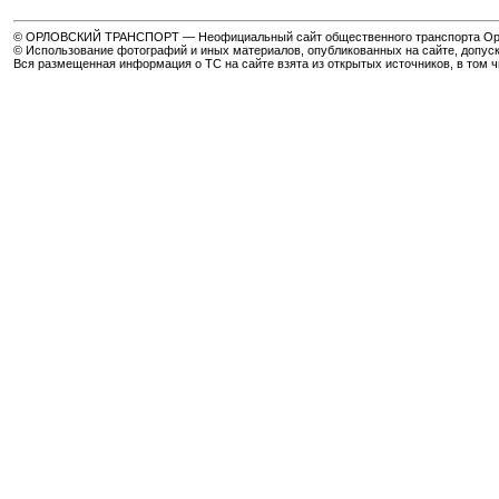
© ОРЛОВСКИЙ ТРАНСПОРТ — Неофициальный сайт общественного транспорта Орла 
© Использование фотографий и иных материалов, опубликованных на сайте, допуск
Вся размещенная информация о ТС на сайте взята из открытых источников, в том 