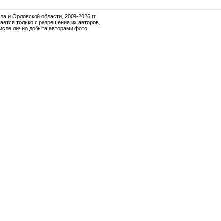
и Орловской области, 2009-2026 гг.
ается только с разрешения их авторов.
числе лично добыта авторами фото.