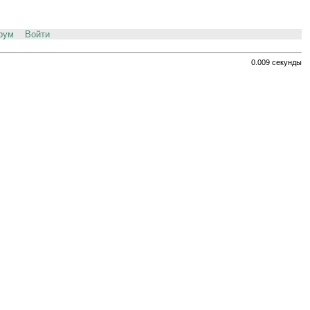
рум
Войти
0.009 секунды