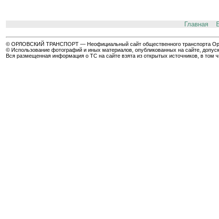
Главная
© ОРЛОВСКИЙ ТРАНСПОРТ — Неофициальный сайт общественного транспорта Орла 
© Использование фотографий и иных материалов, опубликованных на сайте, допуск
Вся размещенная информация о ТС на сайте взята из открытых источников, в том 