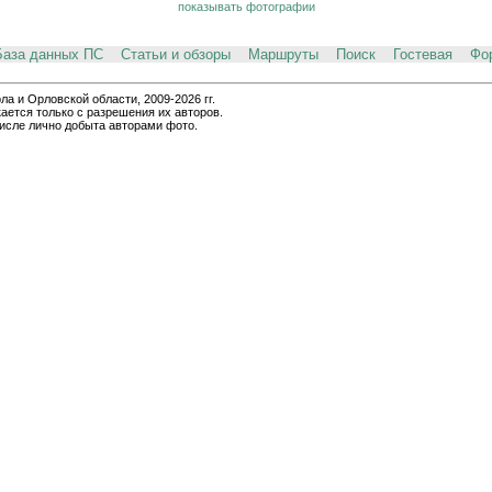
показывать фотографии
База данных ПС
Статьи и обзоры
Маршруты
Поиск
Гостевая
Фо
и Орловской области, 2009-2026 гг.
ается только с разрешения их авторов.
числе лично добыта авторами фото.