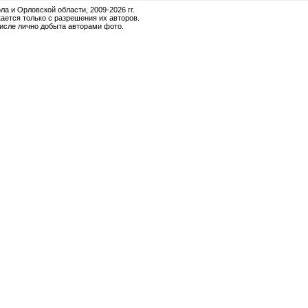
и Орловской области, 2009-2026 гг.
ается только с разрешения их авторов.
числе лично добыта авторами фото.