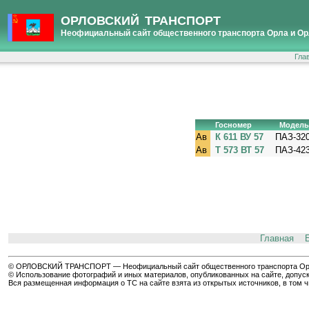
ОРЛОВСКИЙ ТРАНСПОРТ
Неофициальный сайт общественного транспорта Орла и Ор
Гла
Госномер
Модель
Ав
К 611 ВУ 57
ПАЗ-320
Ав
Т 573 ВТ 57
ПАЗ-42
Главная
© ОРЛОВСКИЙ ТРАНСПОРТ — Неофициальный сайт общественного транспорта Орла 
© Использование фотографий и иных материалов, опубликованных на сайте, допуск
Вся размещенная информация о ТС на сайте взята из открытых источников, в том 