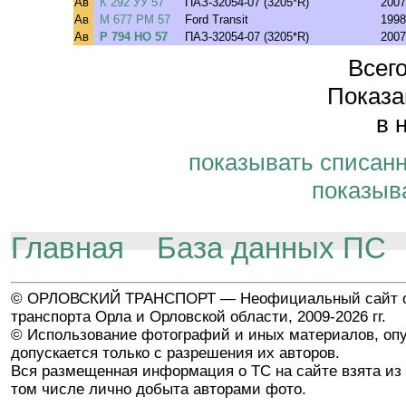
Ав
К 292 УУ 57
ПАЗ-32054-07 (3205*R)
2007
Ав
М 677 РМ 57
Ford Transit
1998
Ав
Р 794 НО 57
ПАЗ-32054-07 (3205*R)
2007
Всего
Показа
в 
показывать списан
показыв
Главная
База данных ПС
© ОРЛОВСКИЙ ТРАНСПОРТ — Неофициальный сайт о
транспорта Орла и Орловской области, 2009-2026 гг.
© Использование фотографий и иных материалов, опу
допускается только с разрешения их авторов.
Вся размещенная информация о ТС на сайте взята из 
том числе лично добыта авторами фото.