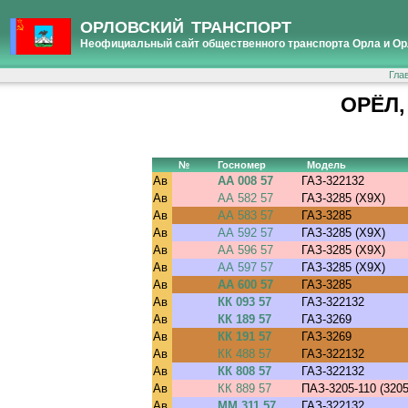
ОРЛОВСКИЙ ТРАНСПОРТ
Неофициальный сайт общественного транспорта Орла и Ор
Гла
ОРЁЛ,
№
Госномер
Модель
Ав
АА 008 57
ГАЗ-322132
Ав
АА 582 57
ГАЗ-3285 (X9X)
Ав
АА 583 57
ГАЗ-3285
Ав
АА 592 57
ГАЗ-3285 (X9X)
Ав
АА 596 57
ГАЗ-3285 (X9X)
Ав
АА 597 57
ГАЗ-3285 (X9X)
Ав
АА 600 57
ГАЗ-3285
Ав
КК 093 57
ГАЗ-322132
Ав
КК 189 57
ГАЗ-3269
Ав
КК 191 57
ГАЗ-3269
Ав
КК 488 57
ГАЗ-322132
Ав
КК 808 57
ГАЗ-322132
Ав
КК 889 57
ПАЗ-3205-110 (320
Ав
ММ 311 57
ГАЗ-322132