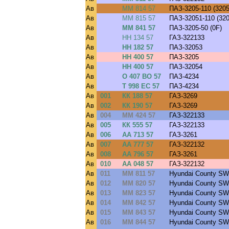
Ав
ММ 814 57
ПАЗ-3205-110 (320
Ав
ММ 815 57
ПАЗ-32051-110 (32
Ав
ММ 841 57
ПАЗ-3205-50 (0F)
Ав
НН 134 57
ГАЗ-322133
Ав
НН 182 57
ПАЗ-32053
Ав
НН 400 57
ПАЗ-3205
Ав
НН 400 57
ПАЗ-32054
Ав
О 407 ВО 57
ПАЗ-4234
Ав
Т 998 ЕС 57
ПАЗ-4234
Ав
001
КК 188 57
ГАЗ-3269
Ав
002
КК 190 57
ГАЗ-3269
Ав
004
ММ 424 57
ГАЗ-322133
Ав
005
КК 555 57
ГАЗ-322133
Ав
006
АА 713 57
ГАЗ-3261
Ав
007
АА 777 57
ГАЗ-322132
Ав
008
АА 796 57
ГАЗ-3261
Ав
010
АА 048 57
ГАЗ-322132
Ав
011
ММ 811 57
Hyundai County SW
Ав
012
ММ 820 57
Hyundai County SW
Ав
013
ММ 823 57
Hyundai County SW
Ав
014
ММ 842 57
Hyundai County SW
Ав
015
ММ 843 57
Hyundai County SW
Ав
016
ММ 844 57
Hyundai County SW