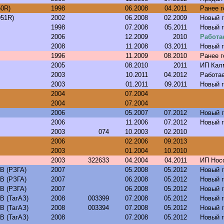
50R)
1998
06.2008
04.2011
Ранее 
051R)
2002
06.2008
02.2009
Новый 
1998
07.2008
05.2011
Новый 
2006
12.2009
2010
Работае
2008
11.2008
03.2011
Новый 
1996
11.2009
08.2010
Ранее 
2005
08.2010
2011
ИП Кал
2003
10.2011
04.2012
Работа
2003
01.2011
09.2011
Новый 
2004
07.2004
2004
07.2004
2006
05.2007
07.2012
Новый 
2006
11.2006
07.2012
Новый 
2003
074
10.2003
02.2010
2006
02.2006
09.2013
2003
01.2004
10.2010
2003
322633
04.2004
04.2011
ИП Нос
B (РЗГА)
2007
05.2008
05.2012
Новый 
B (РЗГА)
2007
06.2008
05.2012
Новый 
B (РЗГА)
2007
06.2008
05.2012
Новый 
B (ТагАЗ)
2008
003399
07.2008
05.2012
Новый 
B (ТагАЗ)
2008
003394
07.2008
05.2012
Новый 
B (ТагАЗ)
2008
07.2008
05.2012
Новый 