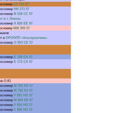
госномер
АА 721 57
госномер
НН 173 57
госномер
В 538 СС 57
т в г. Ливны
госномер
Х 826 ЕЕ 57
госномер
ММ 305 57
мыков
ет в
ОРООПП «Альтернатива»
госномер
О 953 СЕ 57
госномер
Е 169 СА 57
госномер
Е 172 СА 57
ов О.Ю.
госномер
М 760 ЕК 57
госномер
М 762 ЕК 57
госномер
У 891 НО 57
госномер
М 804 ЕК 57
госномер
У 892 НО 57
госномер
У 889 НО 57