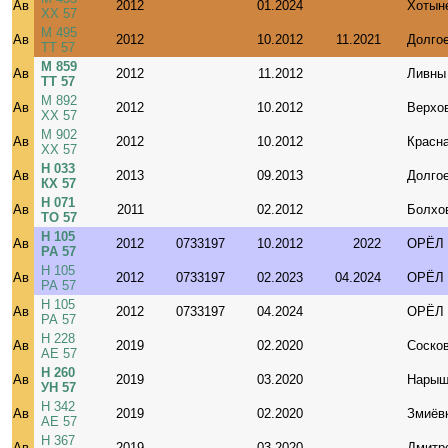
Ав
2012
01.2024
Хотын
ХХ 57
М 495
Ав
2012
10.2012
11.2021
Долго
ТТ 57
М 859
Ав
2012
11.2012
Ливны
ТТ 57
М 892
Ав
2012
10.2012
Верхо
ХХ 57
М 902
Ав
2012
10.2012
Красн
ХХ 57
Н 033
Ав
2013
09.2013
Долго
КХ 57
Н 071
Ав
2011
02.2012
Болхо
ТО 57
Н 105
Ав
2012
0733197
10.2012
2022
ОРЁЛ
РА 57
Н 105
Ав
2012
0733197
02.2023
04.2024
ОРЁЛ
РА 57
Н 105
Ав
2012
0733197
04.2024
ОРЁЛ
РА 57
Н 228
Ав
2019
02.2020
Соско
АЕ 57
Н 260
Ав
2019
03.2020
Нарыш
УН 57
Н 342
Ав
2019
02.2020
Змиёв
АЕ 57
Н 367
Ав
2019
03.2020
Дмитр