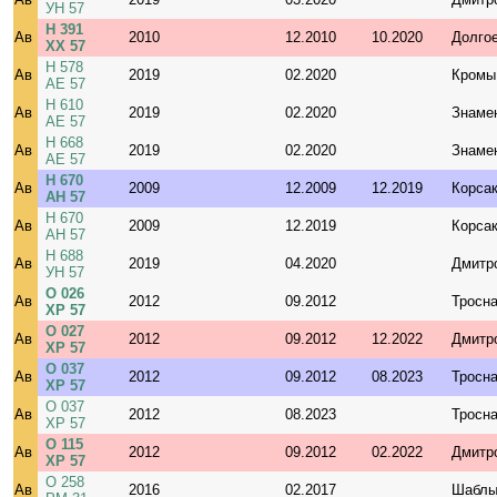
УН 57
Н 391
Ав
2010
12.2010
10.2020
Долго
ХХ 57
Н 578
Ав
2019
02.2020
Кромы
АЕ 57
Н 610
Ав
2019
02.2020
Знаме
АЕ 57
Н 668
Ав
2019
02.2020
Знаме
АЕ 57
Н 670
Ав
2009
12.2009
12.2019
Корса
АН 57
Н 670
Ав
2009
12.2019
Корса
АН 57
Н 688
Ав
2019
04.2020
Дмитр
УН 57
О 026
Ав
2012
09.2012
Тросн
ХР 57
О 027
Ав
2012
09.2012
12.2022
Дмитр
ХР 57
О 037
Ав
2012
09.2012
08.2023
Тросн
ХР 57
О 037
Ав
2012
08.2023
Тросн
ХР 57
О 115
Ав
2012
09.2012
02.2022
Дмитр
ХР 57
О 258
Ав
2016
02.2017
Шаблы