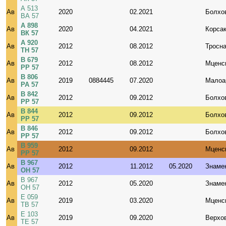
А 513
Ав
2020
02.2021
Болхо
ВА 57
А 898
Ав
2020
04.2021
Корса
ВК 57
А 920
Ав
2012
08.2012
Тросн
ТН 57
В 679
Ав
2012
08.2012
Мценс
РР 57
В 806
Ав
2019
0884445
07.2020
Малоа
РА 57
В 842
Ав
2012
09.2012
Болхо
РР 57
В 844
Ав
2012
09.2012
Болхо
РР 57
В 846
Ав
2012
09.2012
Болхо
РР 57
В 959
Ав
2012
09.2012
Мценс
РР 57
В 967
Ав
2012
11.2012
05.2020
Знаме
ОН 57
В 967
Ав
2012
05.2020
Знаме
ОН 57
Е 059
Ав
2019
03.2020
Мценс
ТВ 57
Е 103
Ав
2019
09.2020
Верхо
ТЕ 57