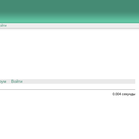
ойти
рум
Войти
0.004 секунды