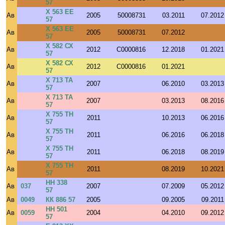
57
Х 563 ЕЕ
Ав
2005
50008731
03.2011
07.2012
57
Х 563 ЕЕ
Ав
2005
50008731
07.2012
57
Х 582 СХ
Ав
2012
C0000816
12.2018
01.2021
57
Х 582 СХ
Ав
2012
C0000816
01.2021
57
Х 713 ТА
Ав
2007
06.2010
03.2013
57
Х 713 ТА
Ав
2007
03.2013
08.2016
57
Х 755 ТН
Ав
2011
10.2013
06.2016
57
Х 755 ТН
Ав
2011
06.2016
06.2018
57
Х 755 ТН
Ав
2011
06.2018
08.2019
57
Х 755 ТН
Ав
2011
08.2019
10.2021
57
НН 338
Ав
037
2007
07.2009
05.2012
57
Ав
0049
КК 886 57
2005
09.2005
09.2011
НН 501
Ав
0059
2004
04.2010
09.2012
57