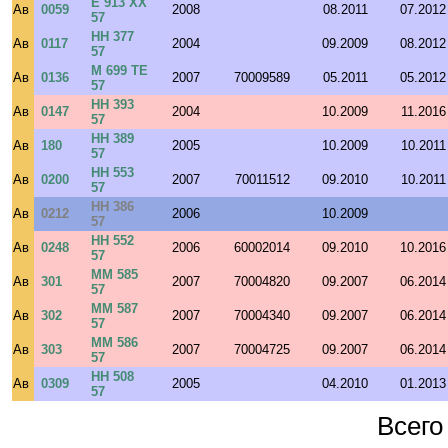
Е 913 ХХ
Ав
0059
2008
08.2011
07.2012
57
НН 377
Ав
0117
2004
09.2009
08.2012
57
М 699 ТЕ
Ав
0136
2007
70009589
05.2011
05.2012
57
НН 393
Ав
0147
2004
10.2009
11.2016
57
НН 389
Ав
180
2005
10.2009
10.2011
57
НН 553
Ав
0200
2007
70011512
09.2010
10.2011
57
НН 386
Ав
0212
2006
10.2009
57
НН 552
Ав
0248
2006
60002014
09.2010
10.2016
57
ММ 585
Ав
301
2007
70004820
09.2007
06.2014
57
ММ 587
Ав
302
2007
70004340
09.2007
06.2014
57
ММ 586
Ав
303
2007
70004725
09.2007
06.2014
57
НН 508
Ав
0309
2005
04.2010
01.2013
57
Всего