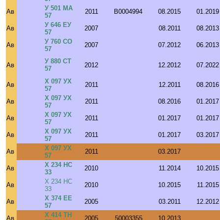
У 501 МА
Ав
2011
B0004994
08.2015
01.2019
57
У 646 ЕУ
Ав
2007
08.2011
08.2013
57
У 760 СО
Ав
2007
07.2012
06.2013
57
У 880 СТ
Ав
2012
12.2012
07.2022
57
Х 097 УХ
Ав
2011
12.2011
08.2016
57
Х 097 УХ
Ав
2011
08.2016
01.2017
57
Х 097 УХ
Ав
2011
01.2017
01.2017
57
Х 097 УХ
Ав
2011
01.2017
03.2017
57
Х 097 УХ
Ав
2011
03.2017
57
Х 234 НС
Ав
2010
11.2014
10.2015
33
Х 234 НС
Ав
2010
10.2015
11.2015
33
Х 374 ЕЕ
Ав
2005
03.2011
12.2012
57
Х 414 ТН
Ав
2005
50003355
10.2013