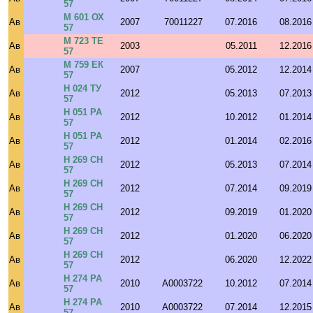
57
М 601 ОХ
Ав
2007
70011227
07.2016
08.2016
57
М 723 ТЕ
Ав
2003
05.2011
12.2016
57
М 759 ЕК
Ав
2007
05.2012
12.2014
57
Н 024 ТУ
Ав
2012
05.2013
07.2013
57
Н 051 РА
Ав
2012
10.2012
01.2014
57
Н 051 РА
Ав
2012
01.2014
02.2016
57
Н 269 СН
Ав
2012
05.2013
07.2014
57
Н 269 СН
Ав
2012
07.2014
09.2019
57
Н 269 СН
Ав
2012
09.2019
01.2020
57
Н 269 СН
Ав
2012
01.2020
06.2020
57
Н 269 СН
Ав
2012
06.2020
12.2022
57
Н 274 РА
Ав
2010
A0003722
10.2012
07.2014
57
Н 274 РА
Ав
2010
A0003722
07.2014
12.2015
57