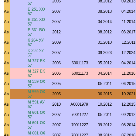
Ав
2005
08.2012
09.2013
57
Е 251 ХО
Ав
2007
08.2013
04.2014
57
Е 251 ХО
Ав
2007
04.2014
11.2014
57
Е 361 ВО
Ав
2012
08.2012
03.2017
57
К 264 УУ
Ав
2009
01.2010
12.2011
57
К 292 УУ
Ав
2007
09.2023
12.2024
57
М 327 ЕК
Ав
2006
60011173
05.2012
04.2014
57
М 327 ЕК
Ав
2006
60011173
04.2014
11.2016
57
М 559 ОХ
Ав
2005
05.2011
06.2015
57
М 559 ОХ
Ав
2005
06.2015
10.2021
57
М 591 АУ
Ав
2010
A0001979
10.2012
12.2015
57
М 601 ОХ
Ав
2007
70011227
05.2011
09.2012
57
М 601 ОХ
Ав
2007
70011227
09.2012
08.2014
57
М 601 ОХ
Ав
2007
70011227
08.2014
07.2016