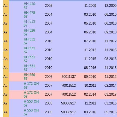
НН 410
Ав
2005
11.2009
12.2009
57
НН 478
Ав
2004
03.2010
06.2010
57
НН 513
Ав
2007
05.2010
06.2010
57
НН 526
Ав
2004
06.2010
09.2013
57
НН 531
Ав
2010
07.2010
11.2012
57
НН 531
Ав
2010
11.2012
11.2015
57
НН 531
Ав
2010
11.2015
08.2016
57
НН 531
Ав
2010
08.2016
11.2016
57
НН 556
Ав
2006
60011137
09.2010
11.2012
57
А 172 ОН
Ав
2007
70011512
10.2011
02.2014
57
А 172 ОН
Ав
2007
70011512
02.2014
03.2017
57
А 553 ОН
Ав
2005
50008917
11.2011
03.2016
57
А 553 ОН
Ав
2005
50008917
03.2016
05.2016
57