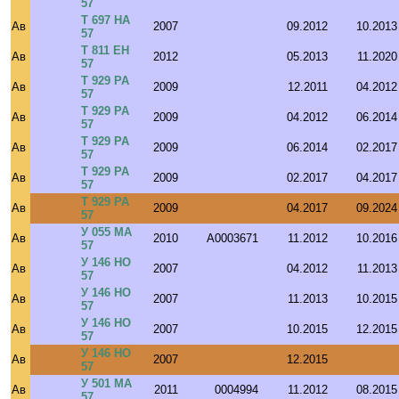
57
Т 697 НА
Ав
2007
09.2012
10.2013
57
Т 811 ЕН
Ав
2012
05.2013
11.2020
57
Т 929 РА
Ав
2009
12.2011
04.2012
57
Т 929 РА
Ав
2009
04.2012
06.2014
57
Т 929 РА
Ав
2009
06.2014
02.2017
57
Т 929 РА
Ав
2009
02.2017
04.2017
57
Т 929 РА
Ав
2009
04.2017
09.2024
57
У 055 МА
Ав
2010
A0003671
11.2012
10.2016
57
У 146 НО
Ав
2007
04.2012
11.2013
57
У 146 НО
Ав
2007
11.2013
10.2015
57
У 146 НО
Ав
2007
10.2015
12.2015
57
У 146 НО
Ав
2007
12.2015
57
У 501 МА
Ав
2011
0004994
11.2012
08.2015
57