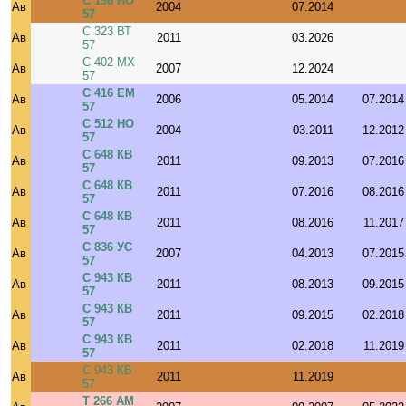
С 198 НО
Ав
2004
07.2014
57
С 323 ВТ
Ав
2011
03.2026
57
С 402 МХ
Ав
2007
12.2024
57
С 416 ЕМ
Ав
2006
05.2014
07.2014
57
С 512 НО
Ав
2004
03.2011
12.2012
57
С 648 КВ
Ав
2011
09.2013
07.2016
57
С 648 КВ
Ав
2011
07.2016
08.2016
57
С 648 КВ
Ав
2011
08.2016
11.2017
57
С 836 УС
Ав
2007
04.2013
07.2015
57
С 943 КВ
Ав
2011
08.2013
09.2015
57
С 943 КВ
Ав
2011
09.2015
02.2018
57
С 943 КВ
Ав
2011
02.2018
11.2019
57
С 943 КВ
Ав
2011
11.2019
57
Т 266 АМ