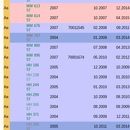
57
ММ 613
Ав
2007
10.2007
12.2014
57
ММ 614
Ав
2007
10.2007
04.2015
57
ММ 676
Ав
2007
70011545
02.2008
09.2011
57
ММ 727
Ав
2004
01.2009
03.2014
57
ММ 880
Ав
2007
07.2008
04.2013
57
ММ 896
Ав
2007
70001674
05.2010
02.2012
57
НН 186
Ав
2005
12.2008
10.2009
57
НН 238
Ав
2004
10.2009
01.2010
57
НН 244
Ав
2005
01.2010
03.2013
57
НН 290
Ав
2004
10.2009
08.2010
57
НН 345
Ав
2004
08.2009
09.2009
57
НН 371
Ав
2004
09.2009
12.2011
57
НН 389
Ав
2005
10.2011
03.2014
57