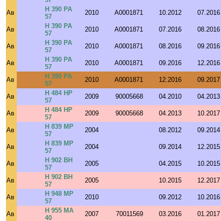
Н 390 РА
Ав
2010
A0001871
10.2012
07.2016
57
Н 390 РА
Ав
2010
A0001871
07.2016
08.2016
57
Н 390 РА
Ав
2010
A0001871
08.2016
09.2016
57
Н 390 РА
Ав
2010
A0001871
09.2016
12.2016
57
Н 390 РА
Ав
2010
A0001871
12.2016
09.2017
57
Н 484 НР
Ав
2009
90005668
04.2010
04.2013
57
Н 484 НР
Ав
2009
90005668
04.2013
10.2017
57
Н 839 МР
Ав
2004
08.2012
09.2014
57
Н 839 МР
Ав
2004
09.2014
12.2015
57
Н 902 ВН
Ав
2005
04.2015
10.2015
57
Н 902 ВН
Ав
2005
10.2015
12.2017
57
Н 948 МР
Ав
2010
09.2012
10.2016
57
Н 955 МА
Ав
2007
70011569
03.2016
01.2017
40