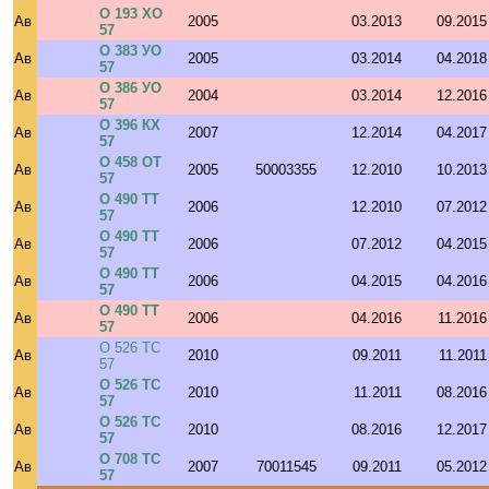
О 193 ХО
Ав
2005
03.2013
09.2015
57
О 383 УО
Ав
2005
03.2014
04.2018
57
О 386 УО
Ав
2004
03.2014
12.2016
57
О 396 КХ
Ав
2007
12.2014
04.2017
57
О 458 ОТ
Ав
2005
50003355
12.2010
10.2013
57
О 490 ТТ
Ав
2006
12.2010
07.2012
57
О 490 ТТ
Ав
2006
07.2012
04.2015
57
О 490 ТТ
Ав
2006
04.2015
04.2016
57
О 490 ТТ
Ав
2006
04.2016
11.2016
57
О 526 ТС
Ав
2010
09.2011
11.2011
57
О 526 ТС
Ав
2010
11.2011
08.2016
57
О 526 ТС
Ав
2010
08.2016
12.2017
57
О 708 ТС
Ав
2007
70011545
09.2011
05.2012
57