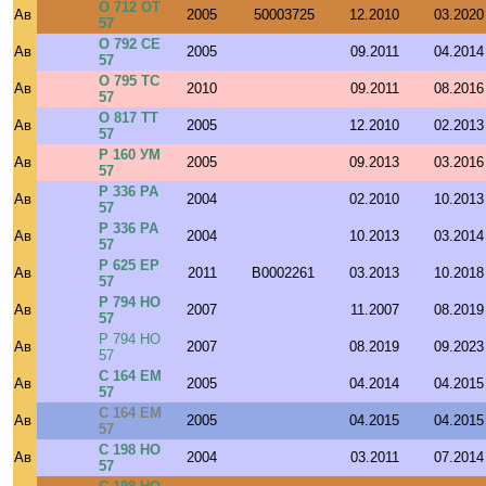
О 712 ОТ
Ав
2005
50003725
12.2010
03.2020
57
О 792 СЕ
Ав
2005
09.2011
04.2014
57
О 795 ТС
Ав
2010
09.2011
08.2016
57
О 817 ТТ
Ав
2005
12.2010
02.2013
57
Р 160 УМ
Ав
2005
09.2013
03.2016
57
Р 336 РА
Ав
2004
02.2010
10.2013
57
Р 336 РА
Ав
2004
10.2013
03.2014
57
Р 625 ЕР
Ав
2011
B0002261
03.2013
10.2018
57
Р 794 НО
Ав
2007
11.2007
08.2019
57
Р 794 НО
Ав
2007
08.2019
09.2023
57
С 164 ЕМ
Ав
2005
04.2014
04.2015
57
С 164 ЕМ
Ав
2005
04.2015
04.2015
57
С 198 НО
Ав
2004
03.2011
07.2014
57