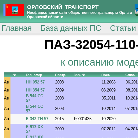
ОРЛОВСКИЙ ТРАНСПОРТ
Неофициальный сайт общественного транспорта Орла и
Орловской области
Главная
База данных ПС
Статьи
ПАЗ-32054-110-
к описанию мод
№
Госномер
Постр.
Зав. №
Пост.
Спис.
Ав
НН 052 57
2008
11.2008
06.201
Ав
НН 354 57
2009
08.2009
08.201
В 544 СС
Ав
2008
05.2011
10.201
57
В 544 СС
Ав
2008
10.2014
07.201
57
Ав
Е 342 ТН 57
2015
F0001435
10.2020
Е 913 ХХ
Ав
2009
07.2012
04.201
57
Е 913 ХХ