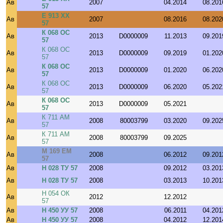
Ав
2007
04.2014
08.201
57
Е 913 ХХ
Ав
2007
08.2016
08.202
57
К 068 ОС
Ав
2013
D0000009
11.2013
09.201
57
К 068 ОС
Ав
2013
D0000009
09.2019
01.202
57
К 068 ОС
Ав
2013
D0000009
01.2020
06.202
57
К 068 ОС
Ав
2013
D0000009
06.2020
05.202
57
К 068 ОС
Ав
2013
D0000009
05.2021
57
К 711 АМ
Ав
2008
80003799
03.2020
09.202
57
К 711 АМ
Ав
2008
80003799
09.2025
57
М 169 ЕМ
Ав
2008
06.2012
09.201
57
Ав
Н 028 ТУ 57
2008
09.2012
03.201
Ав
Н 028 ТУ 57
2008
03.2013
10.201
Н 054 ОК
Ав
2012
12.2012
57
Ав
Н 450 УУ 57
2008
06.2011
04.201
Ав
Н 450 УУ 57
2008
04.2012
12.201