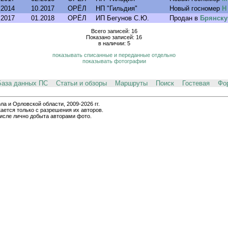
.2014
10.2017
ОРЁЛ
НП "Гильдия"
Новый госномер
Н
.2017
01.2018
ОРЁЛ
ИП Бегунов С.Ю.
Продан в
Брянску
Всего записей: 16
Показано записей: 16
в наличии: 5
показывать списанные и переданные отдельно
показывать фотографии
База данных ПС
Статьи и обзоры
Маршруты
Поиск
Гостевая
Фо
и Орловской области, 2009-2026 гг.
ается только с разрешения их авторов.
числе лично добыта авторами фото.