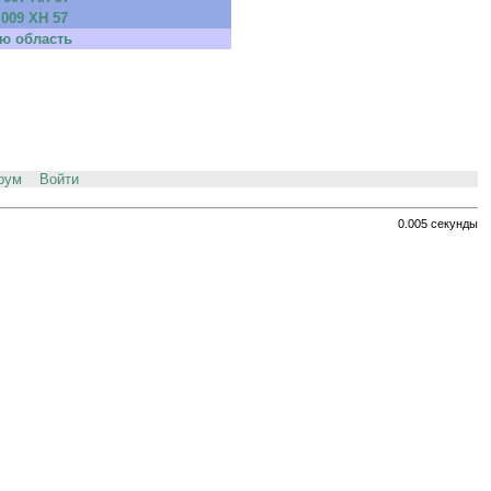
 009 ХН 57
ю область
рум
Войти
0.005 секунды