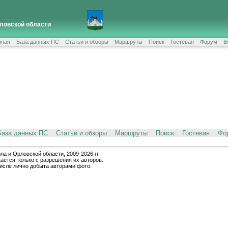
ловской области
вная
База данных ПС
Статьи и обзоры
Маршруты
Поиск
Гостевая
Форум
В
База данных ПС
Статьи и обзоры
Маршруты
Поиск
Гостевая
Фо
и Орловской области, 2009-2026 гг.
ается только с разрешения их авторов.
числе лично добыта авторами фото.