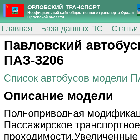
ОРЛОВСКИЙ ТРАНСПОРТ
Неофициальный сайт общественного транспорта Орла и
Орловской области
Главная
База данных ПС
Статьи
Павловский автобусн
ПАЗ-3206
Список автобусов модели П
Описание модели
Полноприводная модификац
Пассажирское транспортно
проходимости.Увеличенные у