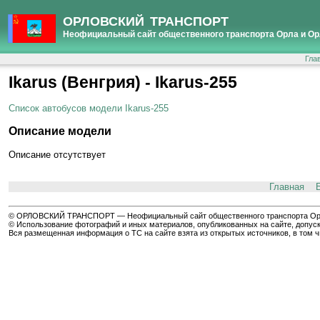
ОРЛОВСКИЙ ТРАНСПОРТ
Неофициальный сайт общественного транспорта Орла и Ор
Гла
Ikarus (Венгрия) - Ikarus-255
Список автобусов модели Ikarus-255
Описание модели
Описание отсутствует
Главная
© ОРЛОВСКИЙ ТРАНСПОРТ — Неофициальный сайт общественного транспорта Орла 
© Использование фотографий и иных материалов, опубликованных на сайте, допуск
Вся размещенная информация о ТС на сайте взята из открытых источников, в том 