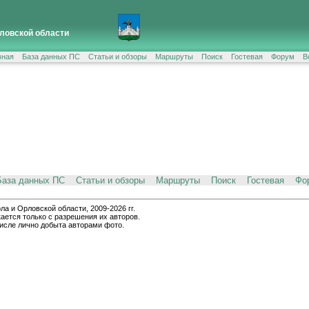
ловской области
вная
База данных ПС
Статьи и обзоры
Маршруты
Поиск
Гостевая
Форум
В
База данных ПС
Статьи и обзоры
Маршруты
Поиск
Гостевая
Фо
и Орловской области, 2009-2026 гг.
ается только с разрешения их авторов.
числе лично добыта авторами фото.