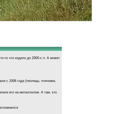
-то что ездило до 2000-х гг. А может
ли с 2008 года (теплицы, птичники,
лили его на металлолом. А там, кто
 вспомнился