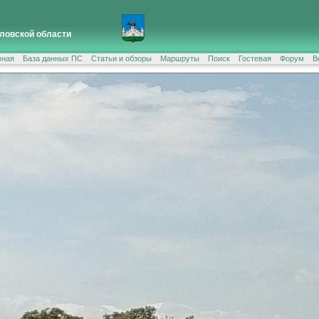
ловской области
вная
База данных ПС
Статьи и обзоры
Маршруты
Поиск
Гостевая
Форум
В