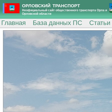
ОРЛОВСКИЙ ТРАНСПОРТ
Неофициальный сайт общественного транспорта Орла и
Орловской области
Главная
База данных ПС
Статьи