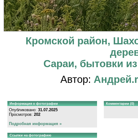
Кромской район, Шахо
дере
Сараи, бытовки из
Автор:
Андрей.
Информация о фотографии
Комментарии (0)
Опубликовано:
31.07.2025
Просмотров:
202
Подробная информация »
Ссылки на фотографию