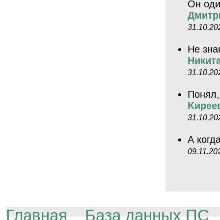
Он оди
Дмитр
31.10.20
Не зна
Никит
31.10.20
Понял,
Kиpee
31.10.20
А когд
09.11.20
Главная
База данных ПС