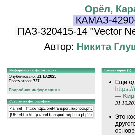
Орёл, Кар
КАМАЗ-4290
ПАЗ-320415-14 "Vector Ne
Автор:
Никита Глу
Информация о фотографии
Комментарии (5)
Опубликовано:
31.10.2025
Просмотров:
727
Ещё од
https://
Подробная информация »
—
Kиp
Ссылки на фотографию
31.10.20
Это ко
другог
основе