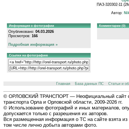
Орё
ПАЗ-320302-11 (2M
Автор:
Nik
Информация о фотографии
Комментарии (0)
Опубликовано:
04.03.2026
Просмотров:
166
Подробная информация »
Ссылки на фотографию
Главная
База данных ПС
Статьи и о
© ОРЛОВСКИЙ ТРАНСПОРТ — Неофициальный сайт о
транспорта Орла и Орловской области, 2009-2026 гг.
© Использование фотографий и иных материалов, опу
допускается только с разрешения их авторов.
Вся размещенная информация о ТС на сайте взята из 
том числе лично добыта авторами фото.