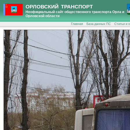
ОРЛОВСКИЙ ТРАНСПОРТ
Неофициальный сайт общественного транспорта Орла и
Орловской области
Главная
База данных ПС
Статьи и 