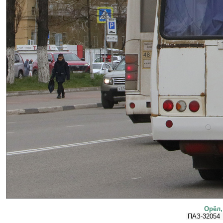
Орёл,
ПАЗ-32054