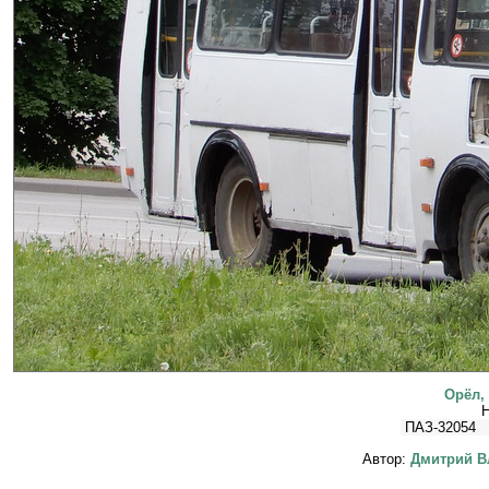
Орёл,
Н
ПАЗ-32054
Автор:
Дмитрий В