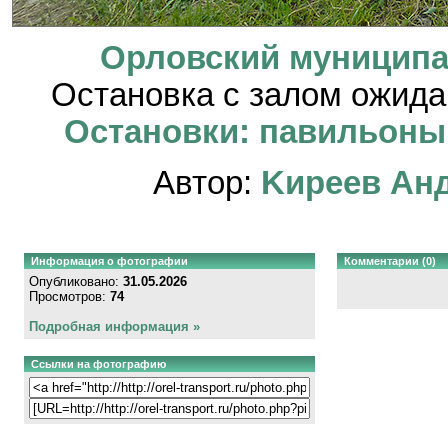
Орловский муниципал
Остановка с залом ожид
Остановки: павильоны, 
Автор:
Kиpeeв Aн
Информация о фотографии
Комментарии (0)
Опубликовано:
31.05.2026
Просмотров:
74
Подробная информация »
Ссылки на фотографию