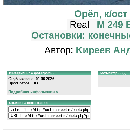
Орёл, к/ос
Real
М 249 
Остановки: конечные
Автор:
Kиpeeв Aн
Информация о фотографии
Комментарии (0)
Опубликовано:
01.06.2026
Просмотров:
103
Подробная информация »
Ссылки на фотографию