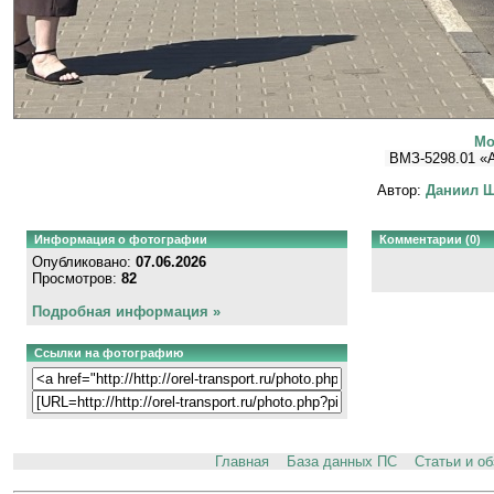
Мо
ВМЗ-5298.01 «
Автор:
Даниил Щ
Информация о фотографии
Комментарии (0)
Опубликовано:
07.06.2026
Просмотров:
82
Подробная информация »
Ссылки на фотографию
Главная
База данных ПС
Статьи и о