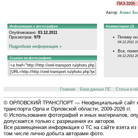
ПАЗ-3205
Автор:
Алекс Бо
Информация о фотографии
Комментарии (2)
Опубликовано:
03.12.2011
Просмотров:
979
Почему он
04.12.2011 1
Подробная информация »
Все, понял
04.12.2011 2
Ссылки на фотографию
Главная
База данных ПС
Статьи и о
© ОРЛОВСКИЙ ТРАНСПОРТ — Неофициальный сайт о
транспорта Орла и Орловской области, 2009-2026 гг.
© Использование фотографий и иных материалов, опу
допускается только с разрешения их авторов.
Вся размещенная информация о ТС на сайте взята из 
том числе лично добыта авторами фото.