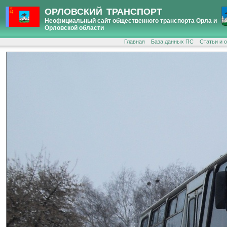
ОРЛОВСКИЙ ТРАНСПОРТ
Неофициальный сайт общественного транспорта Орла и
Орловской области
Главная
База данных ПС
Статьи и 