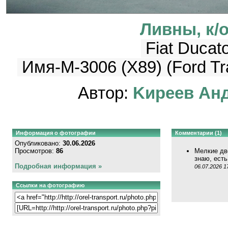
Ливны, к/о
Fiat Ducat
Имя-М-3006 (X89) (Ford Tra
Автор:
Kиpeeв Aн
Информация о фотографии
Комментарии (1)
Опубликовано:
30.06.2026
Просмотров:
86
Мелкие дв
знаю, есть
Подробная информация »
06.07.2026 1
Ссылки на фотографию