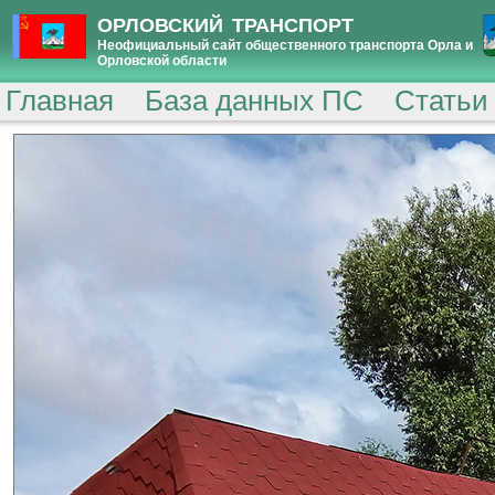
ОРЛОВСКИЙ ТРАНСПОРТ
Неофициальный сайт общественного транспорта Орла и
Орловской области
Главная
База данных ПС
Статьи