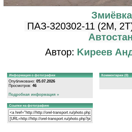
Змиёвка
ПАЗ-320302-11 (2M, 2T
Автостан
Автор:
Kиpeeв Aн
Информация о фотографии
Комментарии (0)
Опубликовано:
05.07.2026
Просмотров:
46
Подробная информация »
Ссылки на фотографию