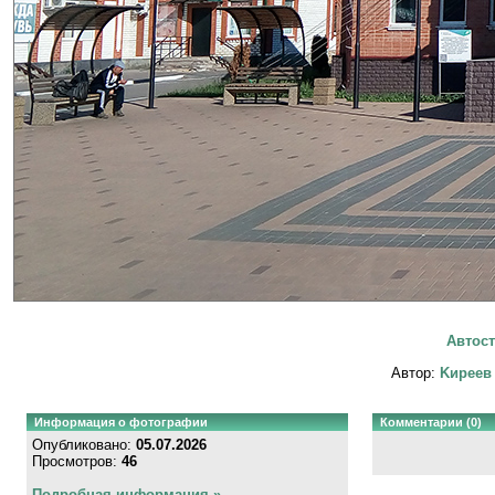
Автост
Автор:
Kиpeeв
Информация о фотографии
Комментарии (0)
Опубликовано:
05.07.2026
Просмотров:
46
Подробная информация »