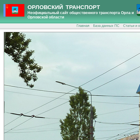
ОРЛОВСКИЙ ТРАНСПОРТ
Неофициальный сайт общественного транспорта Орла и
Орловской области
Главная
База данных ПС
Статьи и 