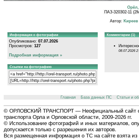
Орёл,
ПАЗ-320302-11 (2M
Автор:
Kиpeeв
Информация о фотографии
Комментарии (1)
Опубликовано:
07.07.2026
Просмотров:
127
Интересно
08.07.2026 2
Подробная информация »
Ссылки на фотографию
Главная
База данных ПС
Статьи и о
© ОРЛОВСКИЙ ТРАНСПОРТ — Неофициальный сайт о
транспорта Орла и Орловской области, 2009-2026 гг.
© Использование фотографий и иных материалов, опу
допускается только с разрешения их авторов.
Вся размещенная информация о ТС на сайте взята из 