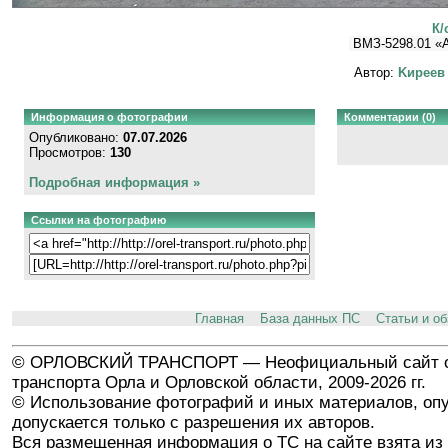
К/
ВМЗ-5298.01 «
Автор:
Kиpeeв
Информация о фотографии
Комментарии (0)
Опубликовано:
07.07.2026
Просмотров:
130
Подробная информация »
Ссылки на фотографию
Главная
База данных ПС
Статьи и о
© ОРЛОВСКИЙ ТРАНСПОРТ — Неофициальный сайт о
транспорта Орла и Орловской области, 2009-2026 гг.
© Использование фотографий и иных материалов, опу
допускается только с разрешения их авторов.
Вся размещенная информация о ТС на сайте взята из 