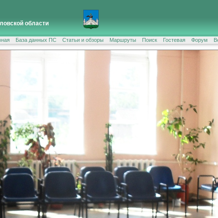
ловской области
вная
База данных ПС
Статьи и обзоры
Маршруты
Поиск
Гостевая
Форум
В