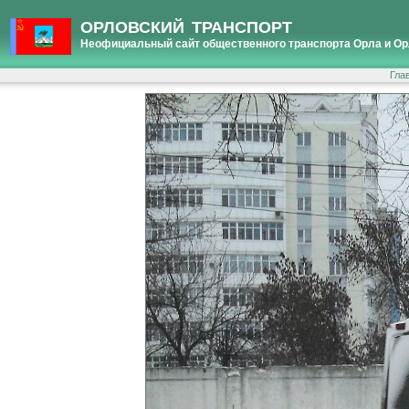
ОРЛОВСКИЙ ТРАНСПОРТ
Неофициальный сайт общественного транспорта Орла и Ор
Гла