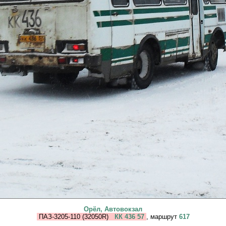
Орёл, Автовокзал
ПАЗ-3205-110 (32050R)
КК 436 57
, маршрут
617