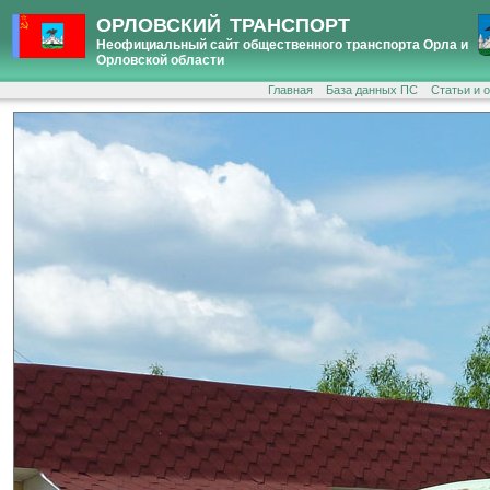
ОРЛОВСКИЙ ТРАНСПОРТ
Неофициальный сайт общественного транспорта Орла и
Орловской области
Главная
База данных ПС
Статьи и 