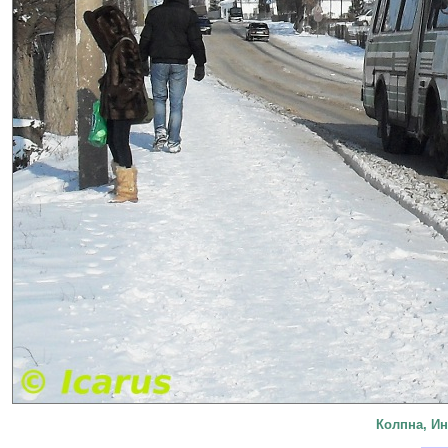
Колпна, И