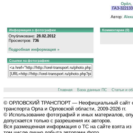
Орёл,
ГАЗ-322133
Автор:
Alex
Информация о фотографии
Комментарии (0)
Опубликовано:
28.02.2012
Просмотров:
736
Подробная информация »
Ссылки на фотографию
Главная
База данных ПС
Статьи и о
© ОРЛОВСКИЙ ТРАНСПОРТ — Неофициальный сайт о
транспорта Орла и Орловской области, 2009-2026 гг.
© Использование фотографий и иных материалов, опу
допускается только с разрешения их авторов.
Вся размещенная информация о ТС на сайте взята из 
том числе лично добыта авторами фото.