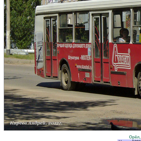
Орёл,