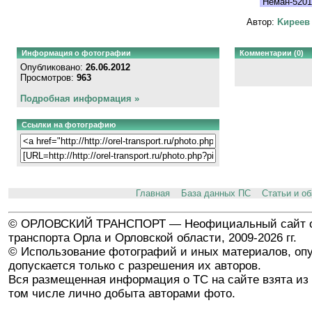
Неман-5201
Автор:
Kиpeeв
Информация о фотографии
Комментарии (0)
Опубликовано:
26.06.2012
Просмотров:
963
Подробная информация »
Ссылки на фотографию
Главная
База данных ПС
Статьи и о
© ОРЛОВСКИЙ ТРАНСПОРТ — Неофициальный сайт о
транспорта Орла и Орловской области, 2009-2026 гг.
© Использование фотографий и иных материалов, опу
допускается только с разрешения их авторов.
Вся размещенная информация о ТС на сайте взята из 
том числе лично добыта авторами фото.