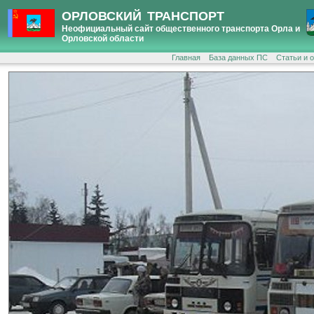
ОРЛОВСКИЙ ТРАНСПОРТ
Неофициальный сайт общественного транспорта Орла и
Орловской области
Главная
База данных ПС
Статьи и 