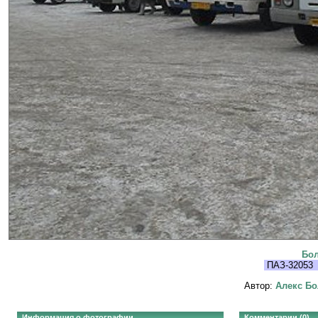
Бол
ПАЗ-32053
Автор:
Алекс Бо
Информация о фотографии
Комментарии (0)