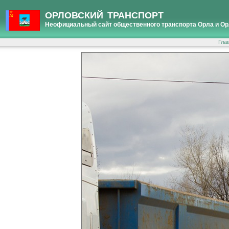
ОРЛОВСКИЙ ТРАНСПОРТ
Неофициальный сайт общественного транспорта Орла и Ор
Гла