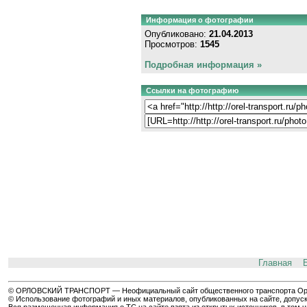
Информация о фотографии
Опубликовано:
21.04.2013
Просмотров:
1545
Подробная информация »
Ссылки на фотографию
Главная
© ОРЛОВСКИЙ ТРАНСПОРТ — Неофициальный сайт общественного транспорта Орла 
© Использование фотографий и иных материалов, опубликованных на сайте, допуск