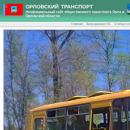
ОРЛОВСКИЙ ТРАНСПОРТ
Неофициальный сайт общественного транспорта Орла и
Орловской области
Главная
База данных ПС
Статьи и 