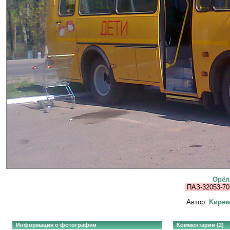
Орёл
ПАЗ-32053-70 
Автор:
Kиpee
Информация о фотографии
Комментарии (2)