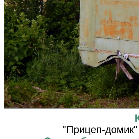
"Прицеп-домик"