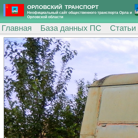
ОРЛОВСКИЙ ТРАНСПОРТ
Неофициальный сайт общественного транспорта Орла и
Орловской области
Главная
База данных ПС
Статьи