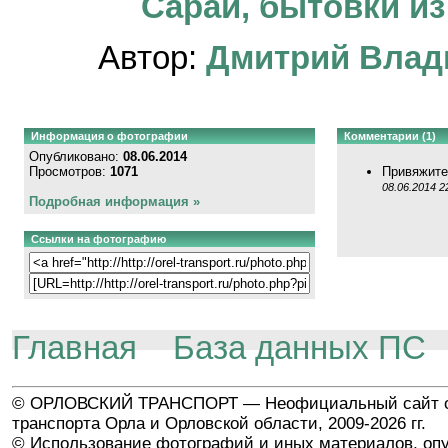
Сараи, бытовки из
Автор:
Дмитрий Влад
Информация о фотографии
Комментарии (1)
Опубликовано:
08.06.2014
Просмотров:
1071
Привяжите
08.06.2014 2
Подробная информация »
Ссылки на фотографию
Главная
База данных ПС
© ОРЛОВСКИЙ ТРАНСПОРТ — Неофициальный сайт о
транспорта Орла и Орловской области, 2009-2026 гг.
© Использование фотографий и иных материалов, опу