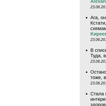
Alexan
23.06.20
Ага, о
Кстати
схемам
Kиpee
23.06.20
В спис
Туда, 
23.06.20
Остано
тоже, 
23.06.20
Стала 
интере
здоров