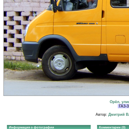
Орёл, ули
ГАЗ-3
Автор:
Дмитрий В
Информация о фотографии
Комментарии (0)