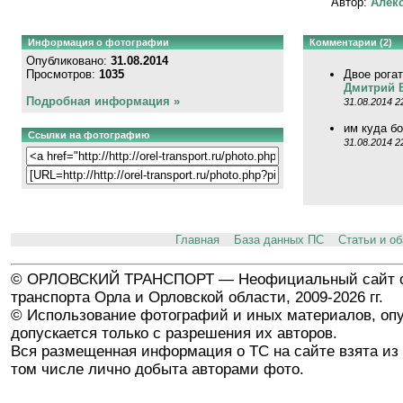
Автор:
Алекс
Информация о фотографии
Комментарии (2)
Опубликовано:
31.08.2014
Просмотров:
1035
Двое рога
Дмитрий 
Подробная информация »
31.08.2014 2
им куда б
Ссылки на фотографию
31.08.2014 2
Главная
База данных ПС
Статьи и о
© ОРЛОВСКИЙ ТРАНСПОРТ — Неофициальный сайт о
транспорта Орла и Орловской области, 2009-2026 гг.
© Использование фотографий и иных материалов, опу
допускается только с разрешения их авторов.
Вся размещенная информация о ТС на сайте взята из 
том числе лично добыта авторами фото.