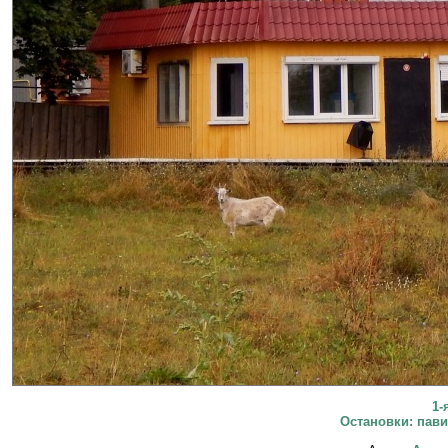
1-
Остановки: пави