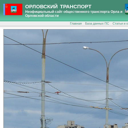
ОРЛОВСКИЙ ТРАНСПОРТ
Неофициальный сайт общественного транспорта Орла и
Орловской области
Главная
База данных ПС
Статьи и 