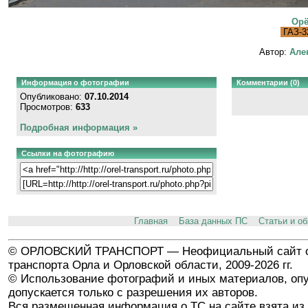
Орё
ГАЗ-3
Автор:
Але
Информация о фотографии
Комментарии (0)
Опубликовано:
07.10.2014
Просмотров:
633
Подробная информация »
Ссылки на фотографию
Главная
База данных ПС
Статьи и о
© ОРЛОВСКИЙ ТРАНСПОРТ — Неофициальный сайт о
транспорта Орла и Орловской области, 2009-2026 гг.
© Использование фотографий и иных материалов, опу
допускается только с разрешения их авторов.
Вся размещенная информация о ТС на сайте взята из 